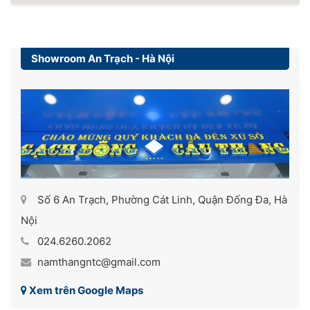
Showroom An Trạch - Hà Nội
Số 6 An Trạch, Phường Cát Linh, Quận Đống Đa, Hà
Nội
024.6260.2062
namthangntc@gmail.com
Xem trên Google Maps