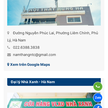
Đường Nguyễn Phúc Lai, Phường Liêm Chính, Phủ
Lý, Hà Nam
022.6388.3838
namthangntc@gmail.com
Xem trên Google Maps
Đại lý Nhà Xanh - Hà Nam