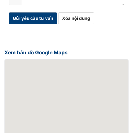
Gửi yêu cầu tư vấn
Xóa nội dung
Xem bản đồ Google Maps