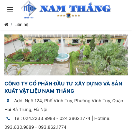
Liên hệ
CÔNG TY CỔ PHẦN ĐẦU TƯ XÂY DỰNG VÀ SẢN
XUẤT VẬT LIỆU NAM THẮNG
Add: Ngõ 124, Phố Vĩnh Tuy, Phường Vĩnh Tuy, Quận
Hai Bà Trưng, Hà Nội
Tel: 024.2233.9988 - 024.3862.1774 | Hotline:
093.630.9889 - 093.862.1774