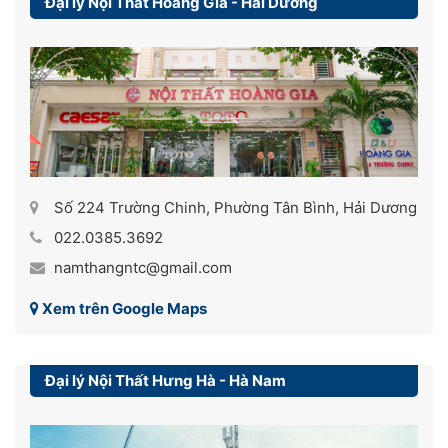
Đại lý Nội Thất Hoàng Gia - Hải Dương
Số 224 Trường Chinh, Phường Tân Bình, Hải Dương
022.0385.3692
namthangntc@gmail.com
Xem trên Google Maps
Đại lý Nội Thất Hưng Hà - Hà Nam