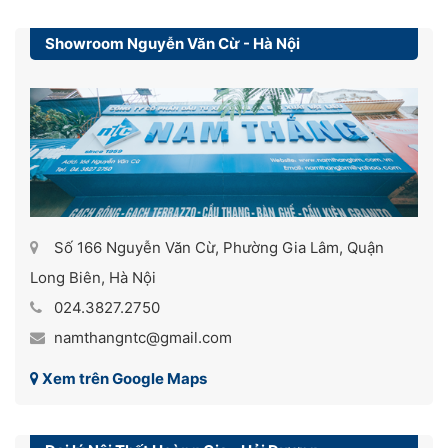
Showroom Nguyễn Văn Cừ - Hà Nội
Số 166 Nguyễn Văn Cừ, Phường Gia Lâm, Quận
Long Biên, Hà Nội
024.3827.2750
namthangntc@gmail.com
Xem trên Google Maps