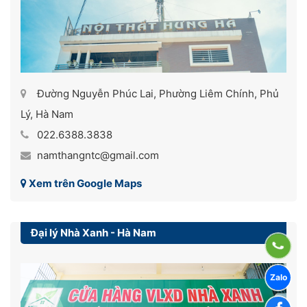
Đường Nguyễn Phúc Lai, Phường Liêm Chính, Phủ
Lý, Hà Nam
022.6388.3838
namthangntc@gmail.com
Xem trên Google Maps
Đại lý Nhà Xanh - Hà Nam