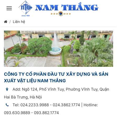
Liên hệ
CÔNG TY CỔ PHẦN ĐẦU TƯ XÂY DỰNG VÀ SẢN
XUẤT VẬT LIỆU NAM THẮNG
Add: Ngõ 124, Phố Vĩnh Tuy, Phường Vĩnh Tuy, Quận
Hai Bà Trưng, Hà Nội
Tel: 024.2233.9988 - 024.3862.1774 | Hotline:
093.630.9889 - 093.862.1774