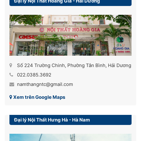
Đại lý Nội Thất Hoàng Gia - Hải Dương
Số 224 Trường Chinh, Phường Tân Bình, Hải Dương
022.0385.3692
namthangntc@gmail.com
Xem trên Google Maps
Đại lý Nội Thất Hưng Hà - Hà Nam