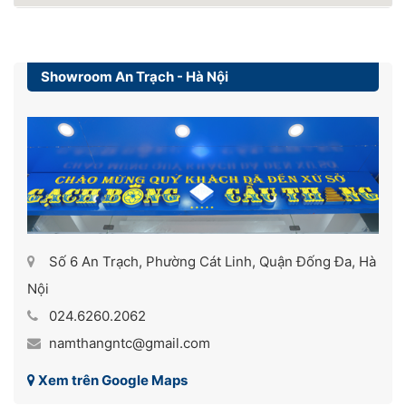
Showroom An Trạch - Hà Nội
Số 6 An Trạch, Phường Cát Linh, Quận Đống Đa, Hà
Nội
024.6260.2062
namthangntc@gmail.com
Xem trên Google Maps