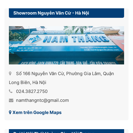
Showroom Nguyễn Văn Cừ - Hà Nội
Số 166 Nguyễn Văn Cừ, Phường Gia Lâm, Quận
Long Biên, Hà Nội
024.3827.2750
namthangntc@gmail.com
Xem trên Google Maps