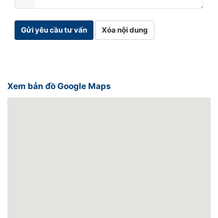
Gửi yêu cầu tư vấn
Xóa nội dung
Xem bản đồ Google Maps