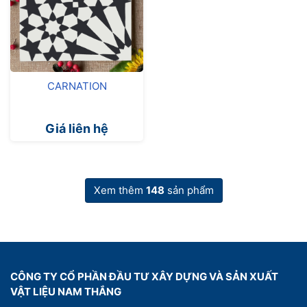
CARNATION
Giá liên hệ
Xem thêm
148
sản phẩm
CÔNG TY CỔ PHẦN ĐẦU TƯ XÂY DỰNG VÀ SẢN XUẤT
VẬT LIỆU NAM THẮNG