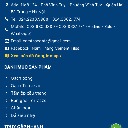
Add: Ngõ 124 - Phố Vĩnh Tuy - Phường Vĩnh Tuy - Quận Hai
Bà Trưng - Hà Nội
Tel: 024.2233.9988 - 024.3862.1774
Mobile
: 093.630.9889 - 093.862.1774 (
Hotline - Zalo -
Whatsapp)
Email: namthangntc@gmail.com
Facebook:
Nam Thang Cement Tiles
Xem bản đồ Google maps
DANH MỤC SẢN PHẨM
Gạch bông
Gạch Terrazzo
Tấm ốp cầu thang
Bàn ghế Terrazzo
Chậu hoa
Đá siêu nhẹ
TRUY CẬP NHANH