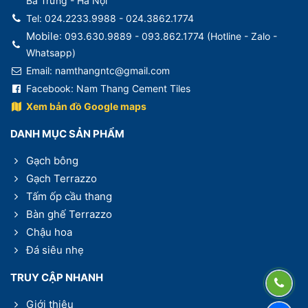
Bà Trưng - Hà Nội
Tel: 024.2233.9988 - 024.3862.1774
Mobile
: 093.630.9889 - 093.862.1774 (
Hotline - Zalo -
Whatsapp)
Email: namthangntc@gmail.com
Facebook:
Nam Thang Cement Tiles
Xem bản đồ Google maps
DANH MỤC SẢN PHẨM
Gạch bông
Gạch Terrazzo
Tấm ốp cầu thang
Bàn ghế Terrazzo
Chậu hoa
Đá siêu nhẹ
TRUY CẬP NHANH
Giới thiệu