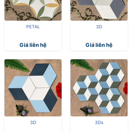
PETAL
3D
Giá liên hệ
Giá liên hệ
3D
3Ds