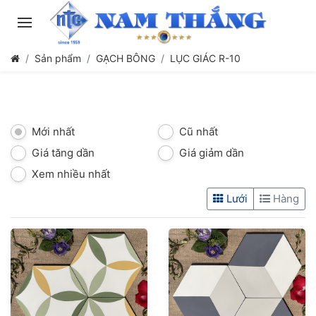
Sản phẩm
GẠCH BÔNG
LỤC GIÁC R-10
Mới nhất
Cũ nhất
Giá tăng dần
Giá giảm dần
Xem nhiều nhất
Lưới
Hàng