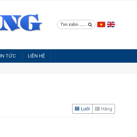
Tìm kiếm ......
IN TỨC
LIÊN HỆ
Lưới
Hàng