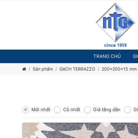
TRANG CHỦ
GI
Sản phẩm
GẠCH TERRAZZO
200x200x15 mm
Mới nhất
Cũ nhất
Giá tăng dần
G