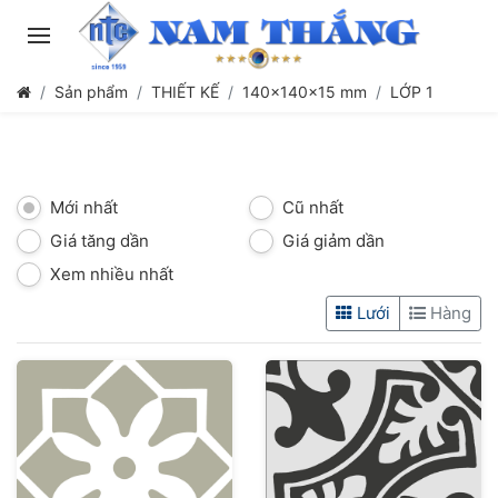
Sản phẩm
THIẾT KẾ
140x140x15 mm
LỚP 1
Mới nhất
Cũ nhất
Giá tăng dần
Giá giảm dần
Xem nhiều nhất
Lưới
Hàng