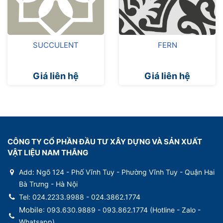
SUCCULENT
FERN
Giá liên hệ
Giá liên hệ
CÔNG TY CỔ PHẦN ĐẦU TƯ XÂY DỰNG VÀ SẢN XUẤT
VẬT LIỆU NAM THẮNG
Add: Ngõ 124 - Phố Vĩnh Tuy - Phường Vĩnh Tuy - Quận Hai
Bà Trưng - Hà Nội
Tel: 024.2233.9988 - 024.3862.1774
Mobile
: 093.630.9889 - 093.862.1774 (
Hotline - Zalo -
Whatsapp)