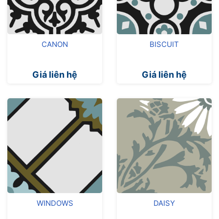
CANON
BISCUIT
Giá liên hệ
Giá liên hệ
WINDOWS
DAISY