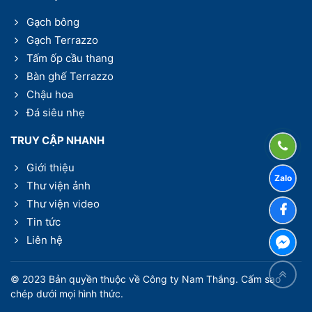
Gạch bông
Gạch Terrazzo
Tấm ốp cầu thang
Bàn ghế Terrazzo
Chậu hoa
Đá siêu nhẹ
TRUY CẬP NHANH
Giới thiệu
Thư viện ảnh
Thư viện video
Tin tức
Liên hệ
© 2023 Bản quyền thuộc về Công ty Nam Thắng. Cấm sao
chép dưới mọi hình thức.