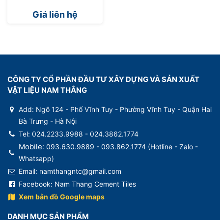
Giá liên hệ
CÔNG TY CỔ PHẦN ĐẦU TƯ XÂY DỰNG VÀ SẢN XUẤT
VẬT LIỆU NAM THẮNG
Add: Ngõ 124 - Phố Vĩnh Tuy - Phường Vĩnh Tuy - Quận Hai
Bà Trưng - Hà Nội
Tel: 024.2233.9988 - 024.3862.1774
Mobile
: 093.630.9889 - 093.862.1774 (
Hotline - Zalo -
Whatsapp)
Email: namthangntc@gmail.com
Facebook:
Nam Thang Cement Tiles
Xem bản đồ Google maps
DANH MỤC SẢN PHẨM