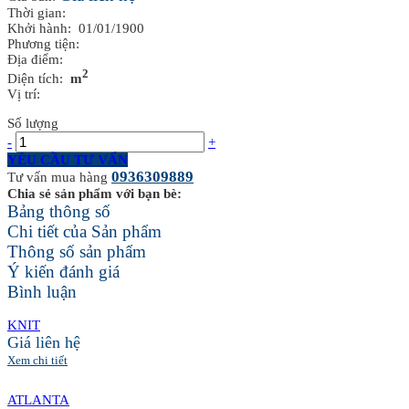
Thời gian:
Khởi hành: 01/01/1900
Phương tiện:
Địa điểm:
2
Diện tích:
m
Vị trí:
Số lượng
-
+
YÊU CẦU TƯ VẤN
0936309889
Tư vấn mua hàng
Chia sẻ sản phẩm với bạn bè:
Bảng thông số
Chi tiết của Sản phẩm
Thông số sản phẩm
Ý kiến đánh giá
Bình luận
KNIT
Giá liên hệ
Xem chi tiết
ATLANTA